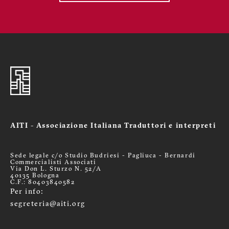
AITI - Associazione Italiana Traduttori e interpreti
Sede legale c/o Studio Budriesi - Pagliuca - Bernardi
Commercialisti Associati
Via Don L. Sturzo N. 52/A
40135 Bologna
C.F.: 80403840582
Per info:
segreteria@aiti.org