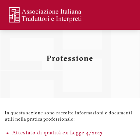
Skip
to
main
Menu
content
profilo
utente
Professione
In questa sezione sono raccolte informazioni e documenti
utili nella pratica professionale:
Attestato di qualità ex Legge 4/2013