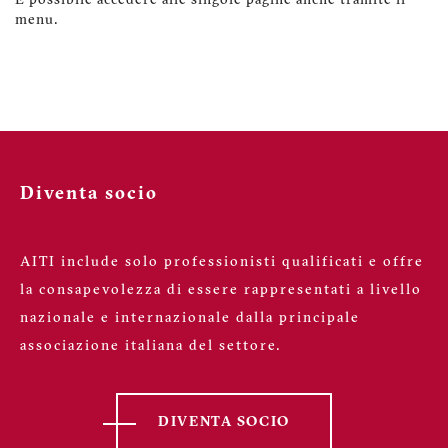
È possibile accedere alle singole pagine anche tramite il
menu.
Diventa socio
AITI include solo professionisti qualificati e offre
la consapevolezza di essere rappresentati a livello
nazionale e internazionale dalla principale
associazione italiana del settore.
DIVENTA SOCIO