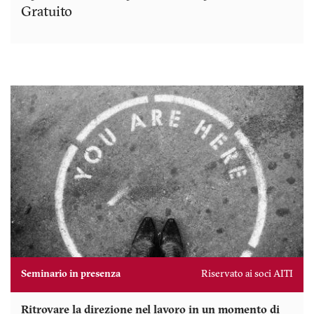
Gratuito
Seminario in presenza
Riservato ai soci AITI
Ritrovare la direzione nel lavoro in un momento di