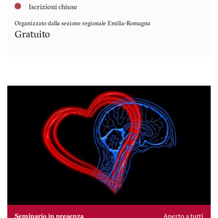
Iscrizioni chiuse
Organizzato dalla sezione regionale
Emilia-Romagna
Gratuito
Seminario in presenza
Aperto a tutti