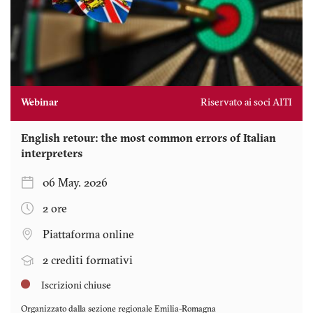
Webinar
Riservato ai soci AITI
English retour: the most common errors of Italian
interpreters
06 May. 2026
2 ore
Piattaforma online
2 crediti formativi
Iscrizioni chiuse
Organizzato dalla sezione regionale
Emilia-Romagna