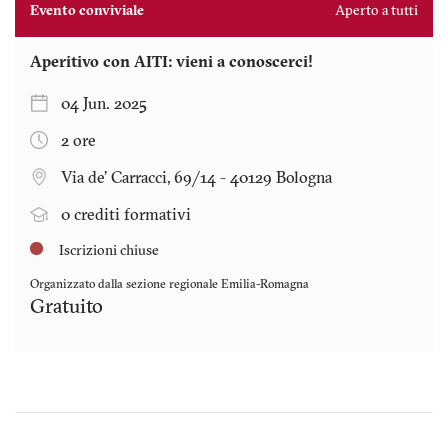
Evento conviviale
Aperto a tutti
Aperitivo con AITI: vieni a conoscerci!
04 Jun. 2025
2 ore
Via de' Carracci, 69/14 - 40129 Bologna
0 crediti formativi
Iscrizioni chiuse
Organizzato dalla sezione regionale
Emilia-Romagna
Gratuito