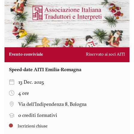
Evento conviviale
Riservato ai soci AITI
Speed-date AITI Emilia-Romagna
13 Dec. 2025
4 ore
Via dell’Indipendenza 8, Bologna
0 crediti formativi
Iscrizioni chiuse