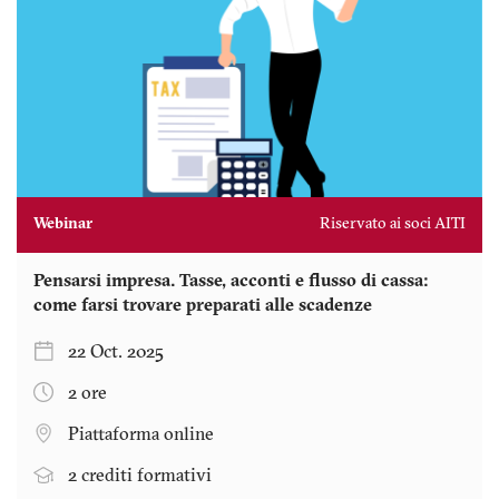
Webinar
Riservato ai soci AITI
Pensarsi impresa. Tasse, acconti e flusso di cassa:
come farsi trovare preparati alle scadenze
22 Oct. 2025
2 ore
Piattaforma online
2 crediti formativi