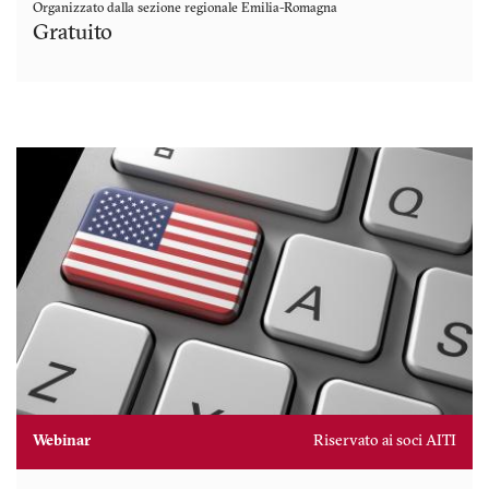
Organizzato dalla sezione regionale
Emilia-Romagna
Gratuito
Webinar
Riservato ai soci AITI