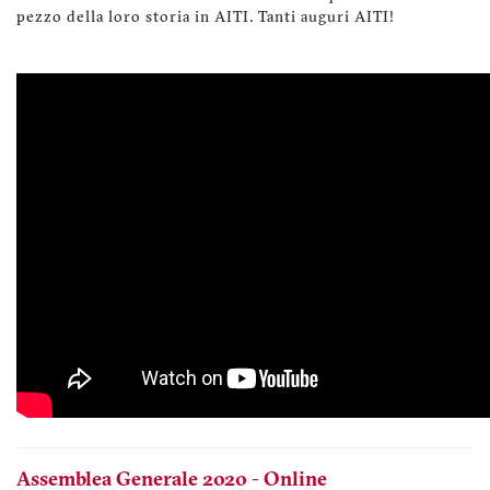
pezzo della loro storia in AITI. Tanti auguri AITI!
Assemblea Generale 2020 - Online