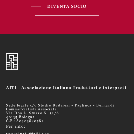
DIVENTA SOCIO
AITI - Associazione Italiana Traduttori e interpreti
Sede legale c/o Studio Budriesi - Pagliuca - Bernardi
Commercialisti Associati
Via Don L. Sturzo N. 52/A
40135 Bologna
C.F.: 80403840582
Per info:
segreteria@aiti.org