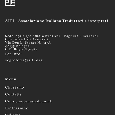
AITI - Associazione Italiana Traduttori e interpreti
Sede legale c/o Studio Budriesi - Pagliuca - Bernardi
Commercialisti Associati
Via Don L. Sturzo N. 52/A
40135 Bologna
C.F.: 80403840582
Per info:
segreteria@aiti.org
Menu
Chi siamo
Menù
Contatti
footer
Corsi, webinar ed eventi
Professione