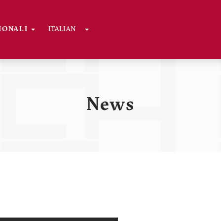
Toggle Dropdown
GIONALI
ITALIAN
ni
News