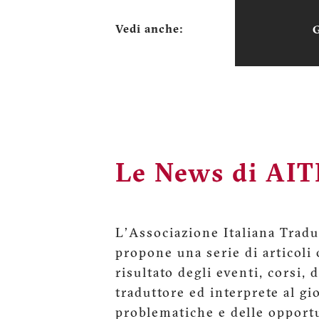
Vedi anche:
Le News di AIT
L'Associazione Italiana Tradut
propone una serie di articoli o
risultato degli eventi, corsi, 
traduttore ed interprete al gi
problematiche e delle opport