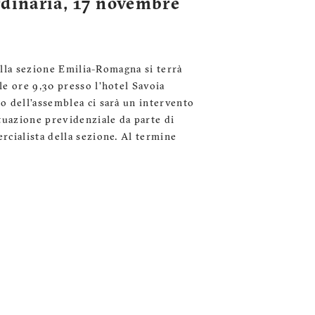
dinaria, 17 novembre
lla sezione Emilia-Romagna si terrà
e ore 9,30 presso l'hotel Savoia
o dell’assemblea ci sarà un intervento
tuazione previdenziale da parte di
cialista della sezione. Al termine