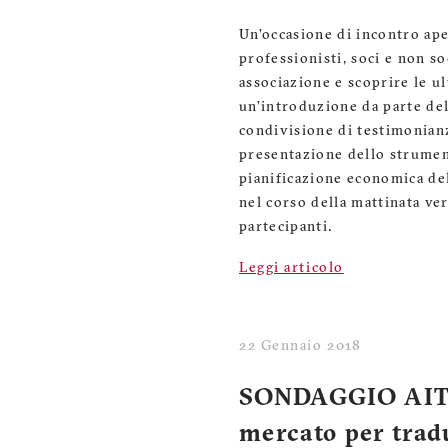
Un'occasione di incontro aper
professionisti, soci e non s
associazione e scoprire le 
un’introduzione da parte del
condivisione di testimonianze
presentazione dello strumen
pianificazione economica del
nel corso della mattinata ver
partecipanti.
Leggi articolo
22 Gennaio 2018
SONDAGGIO AITI 
mercato per tradu