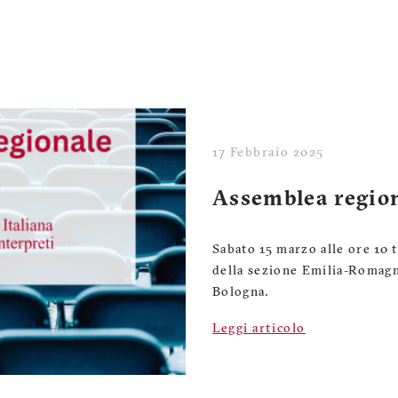
17 Febbraio 2025
Assemblea regio
Sabato 15 marzo alle ore 10 
della sezione Emilia-Romagn
Bologna.
Leggi articolo