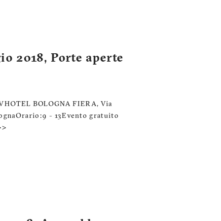
io 2018, Porte aperte
 SAVHOTEL BOLOGNA FIERA, Via
ognaOrario: 9 - 13Evento gratuito
>>>