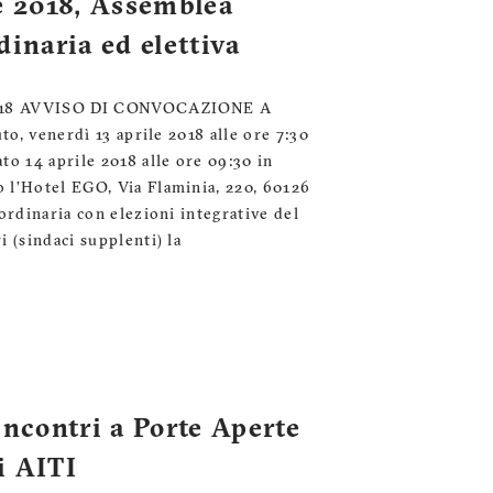
e 2018, Assemblea
inaria ed elettiva
8 AVVISO DI CONVOCAZIONE A
uto, venerdì 13 aprile 2018 alle ore 7:30
to 14 aprile 2018 alle ore 09:30 in
 l’Hotel EGO, Via Flaminia, 220, 60126
ordinaria con elezioni integrative del
 (sindaci supplenti) la
incontri a Porte Aperte
ni AITI