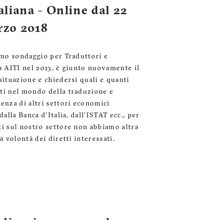
taliana - Online dal 22
rzo 2018
timo sondaggio per Traduttori e
da AITI nel 2013, è giunto nuovamente il
situazione e chiedersi quali e quanti
ati nel mondo della traduzione e
renza di altri settori economici
dalla Banca d’Italia, dall’ISTAT ecc., per
ti sul nostro settore non abbiamo altra
a volontà dei diretti interessati.