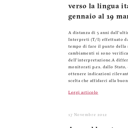
verso la lingua i
gennaio al 19 ma
A distanza di 5 anni dall’ul
Interpreti (T/I) effettuato 
tempo di fare il punto della 
cambiamenti si sono verific
dell’interpretazione.A diffe
monitorati p.es. dallo Stato, 
ottenere indicazioni rilevan
scelta che affidarci alla buon
Leggi articolo
17 Novembre 2012