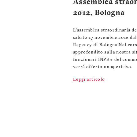
Assemblea straor
2012, Bologna
L'assemblea straordinaria de
sabato 17 novembre 2012 dall
Regency di Bologna.Nel cors
approfondito sulla nostra si
funzionari INPS e del commer
verrà offerto un aperitivo.
Leggi articolo