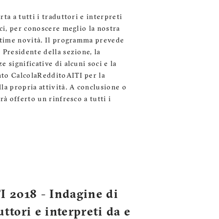
ta a tutti i traduttori e interpreti
oci, per conoscere meglio la nostra
ultime novità. Il programma prevede
 Presidente della sezione, la
 significative di alcuni soci e la
to CalcolaRedditoAITI per la
la propria attività. A conclusione o
rà offerto un rinfresco a tutti i
2018 - Indagine di
ttori e interpreti da e