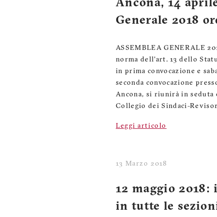
Ancona, 14 april
Generale 2018 ord
ASSEMBLEA GENERALE 201
norma dell’art. 13 dello Stat
in prima convocazione e saba
seconda convocazione presso
Ancona, si riunirà in seduta 
Collegio dei Sindaci-Revisori
Leggi articolo
13 Marzo 2018
12 maggio 2018: 
in tutte le sezio