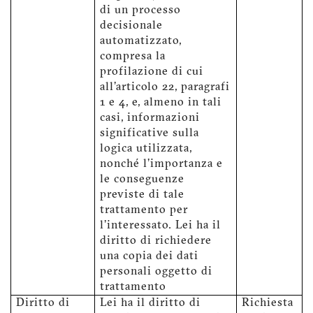
di un processo
decisionale
automatizzato,
compresa la
profilazione di cui
all'articolo 22, paragrafi
1 e 4, e, almeno in tali
casi, informazioni
significative sulla
logica utilizzata,
nonché l'importanza e
le conseguenze
previste di tale
trattamento per
l'interessato. Lei ha il
diritto di richiedere
una copia dei dati
personali oggetto di
trattamento
Diritto di
Lei ha il diritto di
Richiesta