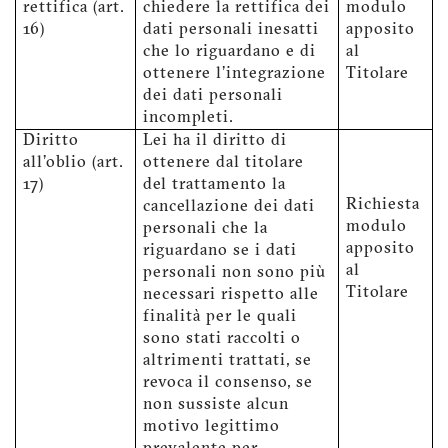
rettifica (art.
chiedere la rettifica dei
modulo
16)
dati personali inesatti
apposito
che lo riguardano e di
al
ottenere l'integrazione
Titolare
dei dati personali
incompleti.
Diritto
Lei ha il diritto di
all'oblio (art.
ottenere dal titolare
17)
del trattamento la
Richiesta
cancellazione dei dati
modulo
personali che la
apposito
riguardano se i dati
al
personali non sono più
Titolare
necessari rispetto alle
finalità per le quali
sono stati raccolti o
altrimenti trattati, se
revoca il consenso, se
non sussiste alcun
motivo legittimo