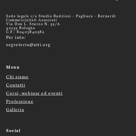
Sede legale c/o Studio Budriesi - Pagliuca - Bernardi
Commercialisti Associati
Via Don L. Sturzo N. 52/A
40135 Bologna
C.F.: 80403840582
Per info:
segreteria@aiti.org
Menu
Chi siamo
Menù
Contatti
footer
Corsi, webinar ed eventi
Professione
Galleria
Social