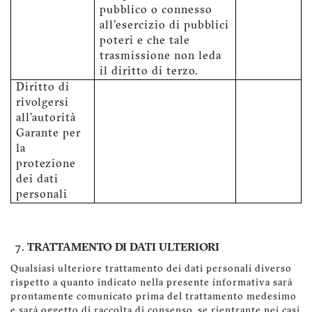
pubblico o connesso
all'esercizio di pubblici
poteri e che tale
trasmissione non leda
il diritto di terzo.
Diritto di
rivolgersi
all'autorità
Garante per
la
protezione
dei dati
personali
TRATTAMENTO DI DATI ULTERIORI
Qualsiasi ulteriore trattamento dei dati personali diverso
rispetto a quanto indicato nella presente informativa sarà
prontamente comunicato prima del trattamento medesimo
e sarà oggetto di raccolta di consenso, se rientrante nei casi