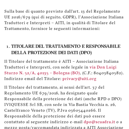
Sulla base di quanto previsto dall'art. 13 del Regolamento
UE 2016/679 (qui di seguito, GDPR), l'Associazione Italiana
Traduttori e Interpreti – AITI, in qualità di Titolare del
Trattamento, fornisce le seguenti informazioni:
TITOLARE DEL TRATTAMENTO E RESPONSABILE
DELLA PROTEZIONE DEI DATI (DPO)
Il Titolare del trattamento è AITI – Associazione Italiana
Traduttori e Interpreti, con sede legale in
via Don Luigi
Sturzo N. 52/A, 40135 – Bologna (BO)
, (C.F.: 80403840582).
Indirizzo email del Titolare:
privacy@aiti.org
Il Titolare del trattamento, ai sensi dell'art. 37 del
Regolamento UE 679/2016, ha designato quale
Responsabile della protezione dei dati (anche RPD o DPO)
IVIQUESSE Srl SB, con sede in Via Bastia Vecchia n. 26,
Castelfranco Veneto (TV), P.Iva 03605440266. Il
Responsabile della protezione dei dati può essere
contattato al seguente indirizzo e-mail
dpo@scuadra.it
o a
mezzo posta/raccomandata indirizzata a AITI Associazione