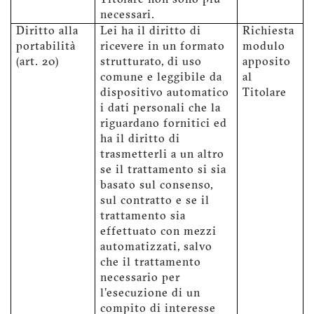
Titolare non sono più
necessari.
Diritto alla
Lei ha il diritto di
Richiesta
portabilità
ricevere in un formato
modulo
(art. 20)
strutturato, di uso
apposito
comune e leggibile da
al
dispositivo automatico
Titolare
i dati personali che la
riguardano fornitici ed
ha il diritto di
trasmetterli a un altro
se il trattamento si sia
basato sul consenso,
sul contratto e se il
trattamento sia
effettuato con mezzi
automatizzati, salvo
che il trattamento
necessario per
l'esecuzione di un
compito di interesse