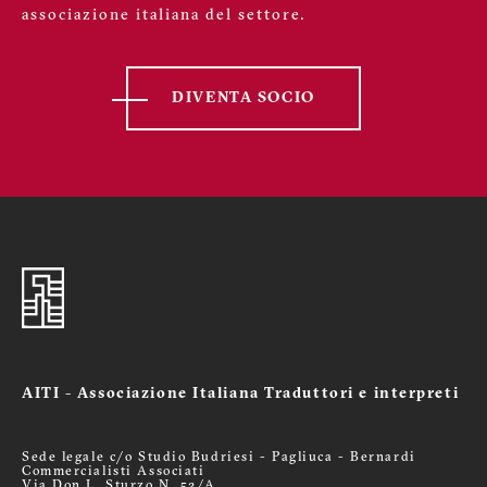
associazione italiana del settore.
DIVENTA SOCIO
AITI - Associazione Italiana Traduttori e interpreti
Sede legale c/o Studio Budriesi - Pagliuca - Bernardi
Commercialisti Associati
Via Don L. Sturzo N. 52/A