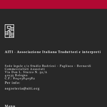
AITI - Associazione Italiana Traduttori e interpreti
Sede legale c/o Studio Budriesi - Pagliuca - Bernardi
Commercialisti Associati
Via Don L. Sturzo N. 52/A
40135 Bologna
C.F.: 80403840582
Per info:
segreteria@aiti.org
Menu